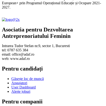
European+ prin Programul Operațional Educație și Ocupare 2021-
2027.
Asociatia pentru Dezvoltarea
Antreprenoriatului Feminin
Intrarea Tudor Stefan nr.9, sector 1, Bucuresti
tel: 0787 635 384
email: office@adaf.ro
web: www.adaf.ro
Pentru candidați
Găsește loc de muncă
Angajatori
User Dashboard
Alerte joburi
Pentru companii