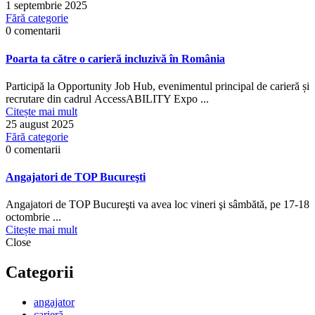
1 septembrie 2025
Fără categorie
0 comentarii
Poarta ta către o carieră incluzivă în România
Participă la Opportunity Job Hub, evenimentul principal de carieră și
recrutare din cadrul AccessABILITY Expo ...
Citește mai mult
25 august 2025
Fără categorie
0 comentarii
Angajatori de TOP Bucureşti
Angajatori de TOP Bucureşti va avea loc vineri şi sâmbătă, pe 17-18
octombrie ...
Citește mai mult
Close
Categorii
angajator
carieră