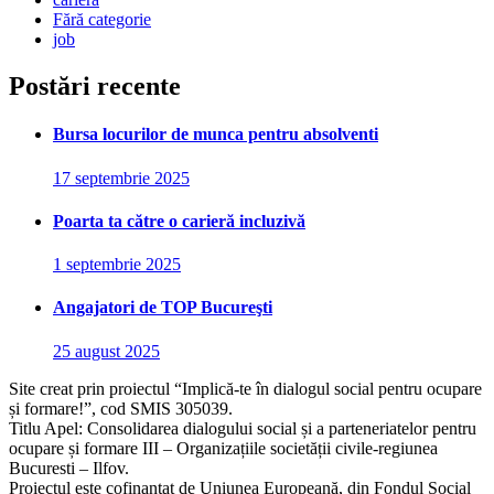
Fără categorie
job
Postări recente
Bursa locurilor de munca pentru absolventi
17 septembrie 2025
Poarta ta către o carieră incluzivă
1 septembrie 2025
Angajatori de TOP Bucureşti
25 august 2025
Site creat prin proiectul “Implică-te în dialogul social pentru ocupare
și formare!”, cod SMIS 305039.
Titlu Apel: Consolidarea dialogului social și a parteneriatelor pentru
ocupare și formare III – Organizațiile societății civile-regiunea
Bucuresti – Ilfov.
Proiectul este cofinanțat de Uniunea Europeană, din Fondul Social