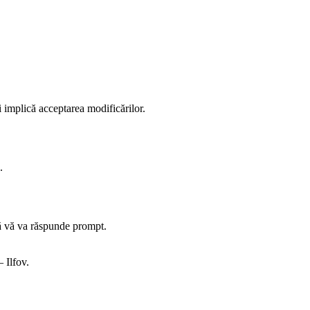
i implică acceptarea modificărilor.
.
ică vă va răspunde prompt.
 Ilfov.