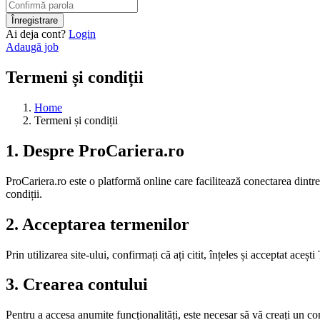
Ai deja cont?
Login
Adaugă job
Termeni și condiții
Home
Termeni și condiții
1. Despre ProCariera.ro
ProCariera.ro este o platformă online care facilitează conectarea dintre
condiții.
2. Acceptarea termenilor
Prin utilizarea site-ului, confirmați că ați citit, înțeles și acceptat ace
3. Crearea contului
Pentru a accesa anumite funcționalități, este necesar să vă creați un con