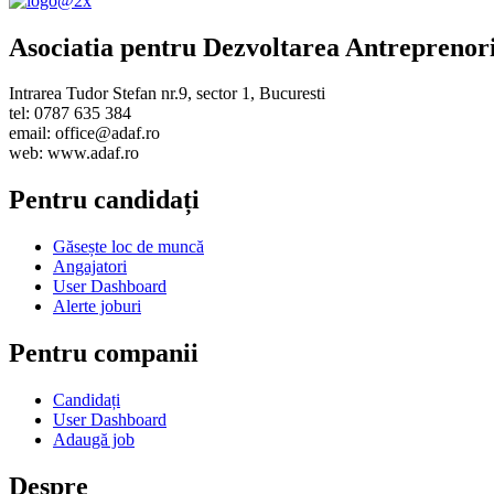
Asociatia pentru Dezvoltarea Antreprenor
Intrarea Tudor Stefan nr.9, sector 1, Bucuresti
tel: 0787 635 384
email: office@adaf.ro
web: www.adaf.ro
Pentru candidați
Găsește loc de muncă
Angajatori
User Dashboard
Alerte joburi
Pentru companii
Candidați
User Dashboard
Adaugă job
Despre