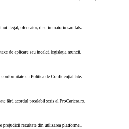
inut ilegal, ofensator, discriminatoriu sau fals.
taxe de aplicare sau încalcă legislația muncii.
n conformitate cu Politica de Confidențialitate.
ate fără acordul prealabil scris al ProCariera.ro.
 prejudicii rezultate din utilizarea platformei.