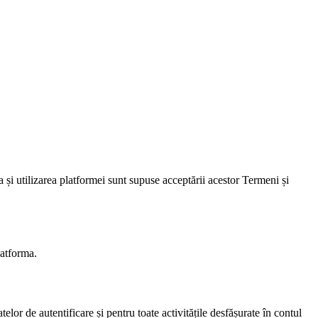
 și utilizarea platformei sunt supuse acceptării acestor Termeni și
latforma.
lor de autentificare și pentru toate activitățile desfășurate în contul