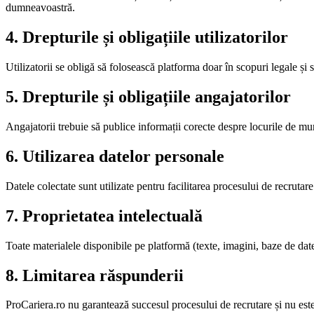
dumneavoastră.
4. Drepturile și obligațiile utilizatorilor
Utilizatorii se obligă să folosească platforma doar în scopuri legale și s
5. Drepturile și obligațiile angajatorilor
Angajatorii trebuie să publice informații corecte despre locurile de mun
6. Utilizarea datelor personale
Datele colectate sunt utilizate pentru facilitarea procesului de recrutar
7. Proprietatea intelectuală
Toate materialele disponibile pe platformă (texte, imagini, baze de date) 
8. Limitarea răspunderii
ProCariera.ro nu garantează succesul procesului de recrutare și nu este 