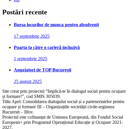
Postări recente
Bursa locurilor de munca pentru absolventi
17 septembrie 2025
Poarta ta către o carieră incluzivă
1 septembrie 2025
Angajatori de TOP Bucureşti
25 august 2025
Site creat prin proiectul “Implică-te în dialogul social pentru ocupare
și formare!”, cod SMIS 305039.
Titlu Apel: Consolidarea dialogului social și a parteneriatelor pentru
ocupare și formare III – Organizațiile societății civile-regiunea
Bucuresti – Ilfov.
Proiectul este cofinanțat de Uniunea Europeană, din Fondul Social
European+ prin Programul Operațional Educație și Ocupare 2021-
2027.