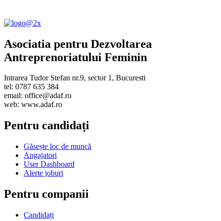
Asociatia pentru Dezvoltarea
Antreprenoriatului Feminin
Intrarea Tudor Stefan nr.9, sector 1, Bucuresti
tel: 0787 635 384
email: office@adaf.ro
web: www.adaf.ro
Pentru candidați
Găsește loc de muncă
Angajatori
User Dashboard
Alerte joburi
Pentru companii
Candidați