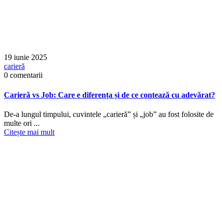
19 iunie 2025
carieră
0 comentarii
Carieră vs Job: Care e diferența și de ce contează cu adevărat?
De-a lungul timpului, cuvintele „carieră” și „job” au fost folosite de
multe ori ...
Citește mai mult