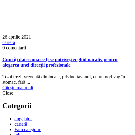
26 aprilie 2021
carieră
0 comentarii
Cum îți dai seama ce ți se potrivește: ghid narativ pentru
alegerea unei direcții profesionale
Te-ai trezit vreodată dimineața, privind tavanul, cu un nod vag în
stomac, fără ...
Citește mai mult
Close
Categorii
angajator
carieră
Fără categorie
job