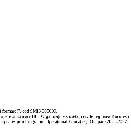
e și formare!”, cod SMIS 305039.
upare și formare III – Organizațiile societății civile-regiunea Bucuresti –
European+ prin Programul Operațional Educație și Ocupare 2021-2027.