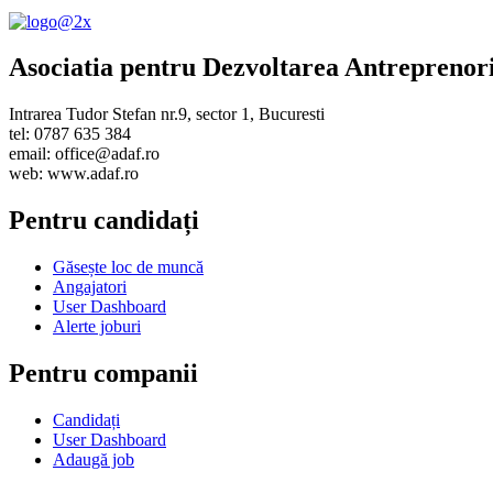
Asociatia pentru Dezvoltarea Antreprenor
Intrarea Tudor Stefan nr.9, sector 1, Bucuresti
tel: 0787 635 384
email: office@adaf.ro
web: www.adaf.ro
Pentru candidați
Găsește loc de muncă
Angajatori
User Dashboard
Alerte joburi
Pentru companii
Candidați
User Dashboard
Adaugă job