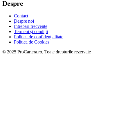
Despre
Contact
Despre noi
Întrebări frecvente
Termeni și condiții
Politica de confidențialitate
Politica de Cookies
© 2025 ProCariera.ro, Toate drepturile rezervate