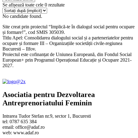
Se afișează toate cele 0 rezultate
No candidate found.
Site creat prin proiectul “Implică-te în dialogul social pentru ocupare
și formare!”, cod SMIS 305039.
Titlu Apel: Consolidarea dialogului social și a parteneriatelor pentru
ocupare și formare III – Organizațiile societății civile-regiunea
Bucuresti – Ilfov.
Proiectul este cofinanțat de Uniunea Europeană, din Fondul Social
European+ prin Programul Operațional Educație și Ocupare 2021-
2027.
Asociatia pentru Dezvoltarea
Antreprenoriatului Feminin
Intrarea Tudor Stefan nr.9, sector 1, Bucuresti
tel: 0787 635 384
email: office@adaf.ro
web: www.adaf.ro