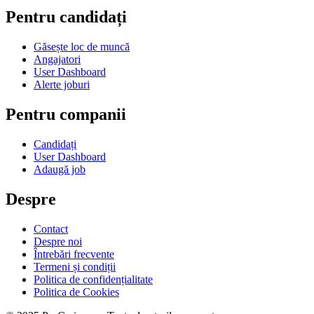
Pentru candidați
Găsește loc de muncă
Angajatori
User Dashboard
Alerte joburi
Pentru companii
Candidați
User Dashboard
Adaugă job
Despre
Contact
Despre noi
Întrebări frecvente
Termeni și condiții
Politica de confidențialitate
Politica de Cookies