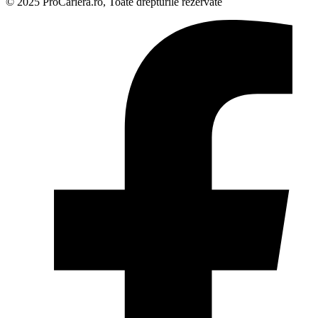
© 2025 ProCariera.ro, Toate drepturile rezervate