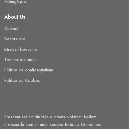
Adaugă job
About Us
Contact
Despre noi
Întrebări frecvente
Termeni și condiții
Politica de confidențialitate
Politica de Cookies
Praesent sollicitudin felis a ornare volutpat. Nullam
malesuada sem sit amet semper tristique. Donec nec