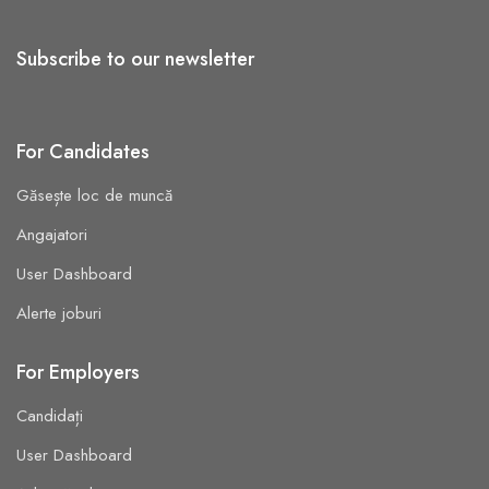
Subscribe to our newsletter
For Candidates
Găsește loc de muncă
Angajatori
User Dashboard
Alerte joburi
For Employers
Candidați
User Dashboard