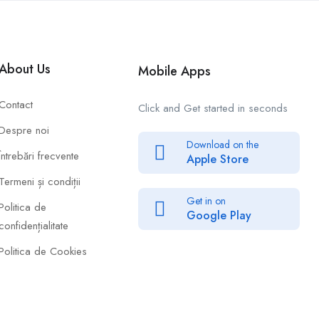
About Us
Mobile Apps
Contact
Click and Get started in seconds
Despre noi
Download on the
Întrebări frecvente
Apple Store
Termeni și condiții
Get in on
Politica de
Google Play
confidențialitate
Politica de Cookies