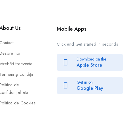
About Us
Mobile Apps
Contact
Click and Get started in seconds
Despre noi
Download on the
Întrebări frecvente
Apple Store
Termeni și condiții
Get in on
Politica de
Google Play
confidențialitate
Politica de Cookies