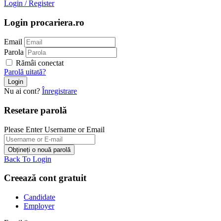
Login
/
Register
Login procariera.ro
Email
Parola
Rămâi conectat
Parolă uitată?
Nu ai cont?
Înregistrare
Resetare parolă
Please Enter Username or Email
Back To Login
Creează cont gratuit
Candidate
Employer